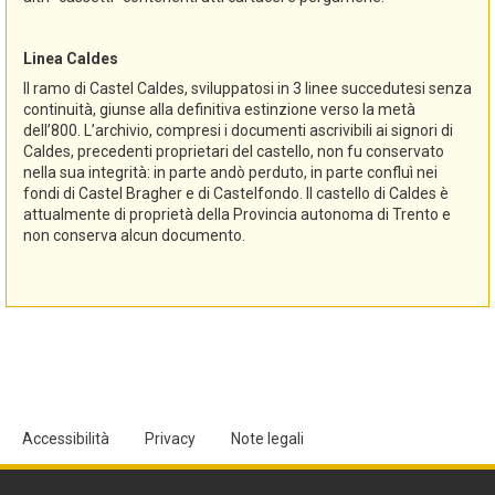
Linea Caldes
Il ramo di Castel Caldes, sviluppatosi in 3 linee succedutesi senza
continuità, giunse alla definitiva estinzione verso la metà
dell’800. L’archivio, compresi i documenti ascrivibili ai signori di
Caldes, precedenti proprietari del castello, non fu conservato
nella sua integrità: in parte andò perduto, in parte confluì nei
fondi di Castel Bragher e di Castelfondo. Il castello di Caldes è
attualmente di proprietà della Provincia autonoma di Trento e
non conserva alcun documento.
Accessibilità
Privacy
Note legali