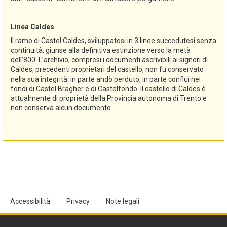
Linea Caldes
Il ramo di Castel Caldes, sviluppatosi in 3 linee succedutesi senza
continuità, giunse alla definitiva estinzione verso la metà
dell’800. L’archivio, compresi i documenti ascrivibili ai signori di
Caldes, precedenti proprietari del castello, non fu conservato
nella sua integrità: in parte andò perduto, in parte confluì nei
fondi di Castel Bragher e di Castelfondo. Il castello di Caldes è
attualmente di proprietà della Provincia autonoma di Trento e
non conserva alcun documento.
Accessibilità
Privacy
Note legali