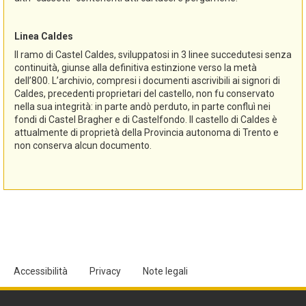
Linea Caldes
Il ramo di Castel Caldes, sviluppatosi in 3 linee succedutesi senza
continuità, giunse alla definitiva estinzione verso la metà
dell’800. L’archivio, compresi i documenti ascrivibili ai signori di
Caldes, precedenti proprietari del castello, non fu conservato
nella sua integrità: in parte andò perduto, in parte confluì nei
fondi di Castel Bragher e di Castelfondo. Il castello di Caldes è
attualmente di proprietà della Provincia autonoma di Trento e
non conserva alcun documento.
Accessibilità
Privacy
Note legali