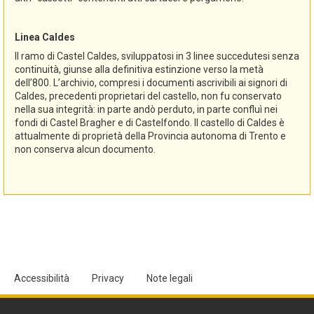
Linea Caldes
Il ramo di Castel Caldes, sviluppatosi in 3 linee succedutesi senza
continuità, giunse alla definitiva estinzione verso la metà
dell’800. L’archivio, compresi i documenti ascrivibili ai signori di
Caldes, precedenti proprietari del castello, non fu conservato
nella sua integrità: in parte andò perduto, in parte confluì nei
fondi di Castel Bragher e di Castelfondo. Il castello di Caldes è
attualmente di proprietà della Provincia autonoma di Trento e
non conserva alcun documento.
Accessibilità
Privacy
Note legali