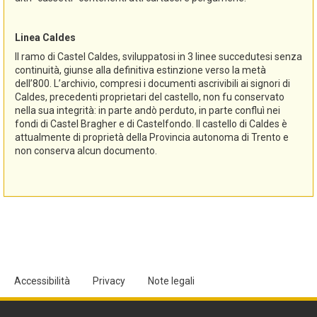
Linea Caldes
Il ramo di Castel Caldes, sviluppatosi in 3 linee succedutesi senza
continuità, giunse alla definitiva estinzione verso la metà
dell’800. L’archivio, compresi i documenti ascrivibili ai signori di
Caldes, precedenti proprietari del castello, non fu conservato
nella sua integrità: in parte andò perduto, in parte confluì nei
fondi di Castel Bragher e di Castelfondo. Il castello di Caldes è
attualmente di proprietà della Provincia autonoma di Trento e
non conserva alcun documento.
Accessibilità
Privacy
Note legali