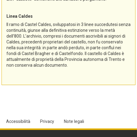
Linea Caldes
Il ramo di Castel Caldes, sviluppatosi in 3 linee succedutesi senza
continuità, giunse alla definitiva estinzione verso la metà
dell’800. L’archivio, compresi i documenti ascrivibili ai signori di
Caldes, precedenti proprietari del castello, non fu conservato
nella sua integrità: in parte andò perduto, in parte confluì nei
fondi di Castel Bragher e di Castelfondo. Il castello di Caldes è
attualmente di proprietà della Provincia autonoma di Trento e
non conserva alcun documento.
Accessibilità
Privacy
Note legali