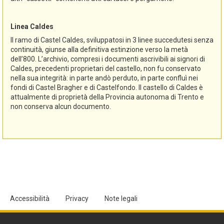
Linea Caldes
Il ramo di Castel Caldes, sviluppatosi in 3 linee succedutesi senza
continuità, giunse alla definitiva estinzione verso la metà
dell’800. L’archivio, compresi i documenti ascrivibili ai signori di
Caldes, precedenti proprietari del castello, non fu conservato
nella sua integrità: in parte andò perduto, in parte confluì nei
fondi di Castel Bragher e di Castelfondo. Il castello di Caldes è
attualmente di proprietà della Provincia autonoma di Trento e
non conserva alcun documento.
Accessibilità
Privacy
Note legali