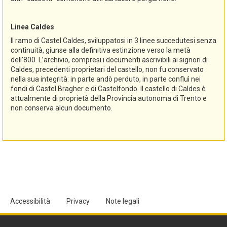
Linea Caldes
Il ramo di Castel Caldes, sviluppatosi in 3 linee succedutesi senza
continuità, giunse alla definitiva estinzione verso la metà
dell’800. L’archivio, compresi i documenti ascrivibili ai signori di
Caldes, precedenti proprietari del castello, non fu conservato
nella sua integrità: in parte andò perduto, in parte confluì nei
fondi di Castel Bragher e di Castelfondo. Il castello di Caldes è
attualmente di proprietà della Provincia autonoma di Trento e
non conserva alcun documento.
Accessibilità
Privacy
Note legali