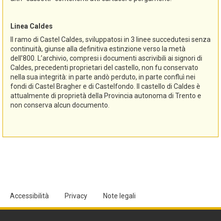
Linea Caldes
Il ramo di Castel Caldes, sviluppatosi in 3 linee succedutesi senza
continuità, giunse alla definitiva estinzione verso la metà
dell’800. L’archivio, compresi i documenti ascrivibili ai signori di
Caldes, precedenti proprietari del castello, non fu conservato
nella sua integrità: in parte andò perduto, in parte confluì nei
fondi di Castel Bragher e di Castelfondo. Il castello di Caldes è
attualmente di proprietà della Provincia autonoma di Trento e
non conserva alcun documento.
Accessibilità
Privacy
Note legali