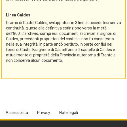
Linea Caldes
Il ramo di Castel Caldes, sviluppatosi in 3 linee succedutesi senza
continuità, giunse alla definitiva estinzione verso la metà
dell’800. L’archivio, compresi i documenti ascrivibili ai signori di
Caldes, precedenti proprietari del castello, non fu conservato
nella sua integrità: in parte andò perduto, in parte confluì nei
fondi di Castel Bragher e di Castelfondo. Il castello di Caldes è
attualmente di proprietà della Provincia autonoma di Trento e
non conserva alcun documento.
Accessibilità
Privacy
Note legali