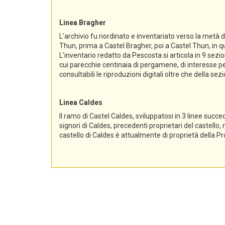
Linea Bragher
L’archivio fu riordinato e inventariato verso la metà 
Thun, prima a Castel Bragher, poi a Castel Thun, in qu
L’inventario redatto da Pescosta si articola in 9 sez
cui parecchie centinaia di pergamene, di interesse per
consultabili le riproduzioni digitali oltre che della s
Linea Caldes
Il ramo di Castel Caldes, sviluppatosi in 3 linee succe
signori di Caldes, precedenti proprietari del castello,
castello di Caldes è attualmente di proprietà della