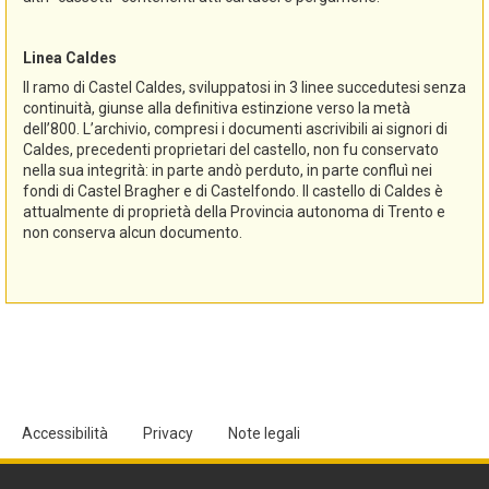
Linea Caldes
Il ramo di Castel Caldes, sviluppatosi in 3 linee succedutesi senza
continuità, giunse alla definitiva estinzione verso la metà
dell’800. L’archivio, compresi i documenti ascrivibili ai signori di
Caldes, precedenti proprietari del castello, non fu conservato
nella sua integrità: in parte andò perduto, in parte confluì nei
fondi di Castel Bragher e di Castelfondo. Il castello di Caldes è
attualmente di proprietà della Provincia autonoma di Trento e
non conserva alcun documento.
Accessibilità
Privacy
Note legali