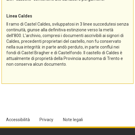
Linea Caldes
Il ramo di Castel Caldes, sviluppatosi in 3 linee succedutesi senza
continuità, giunse alla definitiva estinzione verso la metà
dell’800. L’archivio, compresi i documenti ascrivibili ai signori di
Caldes, precedenti proprietari del castello, non fu conservato
nella sua integrità: in parte andò perduto, in parte confluì nei
fondi di Castel Bragher e di Castelfondo. Il castello di Caldes è
attualmente di proprietà della Provincia autonoma di Trento e
non conserva alcun documento.
Accessibilità
Privacy
Note legali