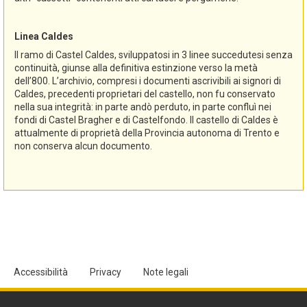
Linea Caldes
Il ramo di Castel Caldes, sviluppatosi in 3 linee succedutesi senza
continuità, giunse alla definitiva estinzione verso la metà
dell’800. L’archivio, compresi i documenti ascrivibili ai signori di
Caldes, precedenti proprietari del castello, non fu conservato
nella sua integrità: in parte andò perduto, in parte confluì nei
fondi di Castel Bragher e di Castelfondo. Il castello di Caldes è
attualmente di proprietà della Provincia autonoma di Trento e
non conserva alcun documento.
Accessibilità
Privacy
Note legali