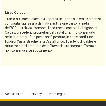
Linea Caldes
Il ramo di Castel Caldes, sviluppatosi in 3 linee succedutesi senza
continuità, giunse alla definitiva estinzione verso la metà
dell’800. L’archivio, compresi i documenti ascrivibili ai signori di
Caldes, precedenti proprietari del castello, non fu conservato
nella sua integrità: in parte andò perduto, in parte confluì nei
fondi di Castel Bragher e di Castelfondo. Il castello di Caldes è
attualmente di proprietà della Provincia autonoma di Trento e
non conserva alcun documento.
Accessibilità
Privacy
Note legali