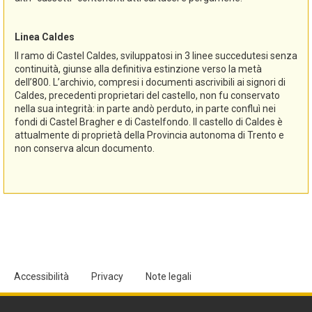
Linea Caldes
Il ramo di Castel Caldes, sviluppatosi in 3 linee succedutesi senza
continuità, giunse alla definitiva estinzione verso la metà
dell’800. L’archivio, compresi i documenti ascrivibili ai signori di
Caldes, precedenti proprietari del castello, non fu conservato
nella sua integrità: in parte andò perduto, in parte confluì nei
fondi di Castel Bragher e di Castelfondo. Il castello di Caldes è
attualmente di proprietà della Provincia autonoma di Trento e
non conserva alcun documento.
Accessibilità
Privacy
Note legali