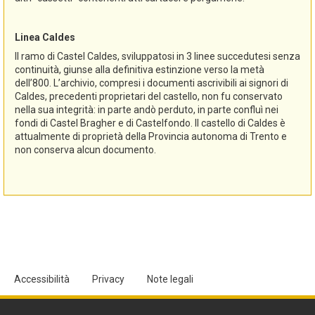
Linea Caldes
Il ramo di Castel Caldes, sviluppatosi in 3 linee succedutesi senza
continuità, giunse alla definitiva estinzione verso la metà
dell’800. L’archivio, compresi i documenti ascrivibili ai signori di
Caldes, precedenti proprietari del castello, non fu conservato
nella sua integrità: in parte andò perduto, in parte confluì nei
fondi di Castel Bragher e di Castelfondo. Il castello di Caldes è
attualmente di proprietà della Provincia autonoma di Trento e
non conserva alcun documento.
Accessibilità
Privacy
Note legali