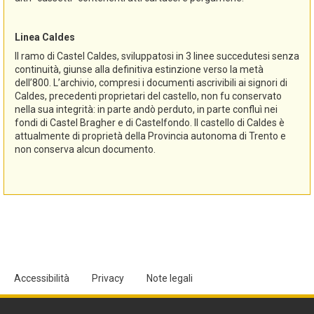
Linea Caldes
Il ramo di Castel Caldes, sviluppatosi in 3 linee succedutesi senza
continuità, giunse alla definitiva estinzione verso la metà
dell’800. L’archivio, compresi i documenti ascrivibili ai signori di
Caldes, precedenti proprietari del castello, non fu conservato
nella sua integrità: in parte andò perduto, in parte confluì nei
fondi di Castel Bragher e di Castelfondo. Il castello di Caldes è
attualmente di proprietà della Provincia autonoma di Trento e
non conserva alcun documento.
Accessibilità
Privacy
Note legali