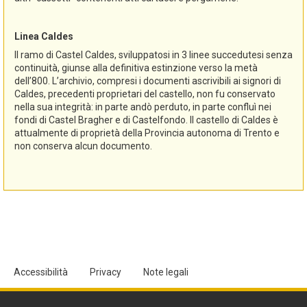
Linea Caldes
Il ramo di Castel Caldes, sviluppatosi in 3 linee succedutesi senza
continuità, giunse alla definitiva estinzione verso la metà
dell’800. L’archivio, compresi i documenti ascrivibili ai signori di
Caldes, precedenti proprietari del castello, non fu conservato
nella sua integrità: in parte andò perduto, in parte confluì nei
fondi di Castel Bragher e di Castelfondo. Il castello di Caldes è
attualmente di proprietà della Provincia autonoma di Trento e
non conserva alcun documento.
Accessibilità
Privacy
Note legali