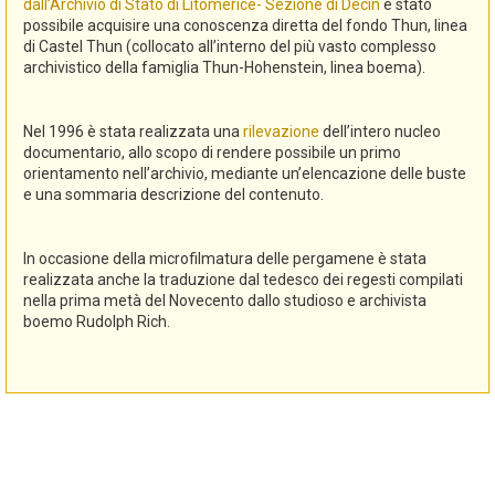
dall’Archivio di Stato di Litomerice- Sezione di Decin
è stato
possibile acquisire una conoscenza diretta del fondo Thun, linea
di Castel Thun (collocato all’interno del più vasto complesso
archivistico della famiglia Thun-Hohenstein, linea boema).
Nel 1996 è stata realizzata una
rilevazione
dell’intero nucleo
documentario, allo scopo di rendere possibile un primo
orientamento nell’archivio, mediante un’elencazione delle buste
e una sommaria descrizione del contenuto.
In occasione della microfilmatura delle pergamene è stata
realizzata anche la traduzione dal tedesco dei regesti compilati
nella prima metà del Novecento dallo studioso e archivista
boemo Rudolph Rich.