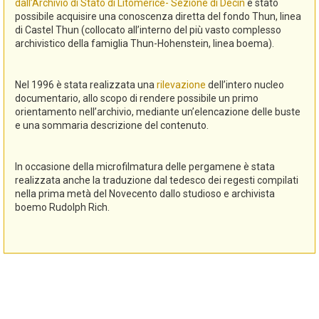
dall’Archivio di Stato di Litomerice- Sezione di Decin
è stato
possibile acquisire una conoscenza diretta del fondo Thun, linea
di Castel Thun (collocato all’interno del più vasto complesso
archivistico della famiglia Thun-Hohenstein, linea boema).
Nel 1996 è stata realizzata una
rilevazione
dell’intero nucleo
documentario, allo scopo di rendere possibile un primo
orientamento nell’archivio, mediante un’elencazione delle buste
e una sommaria descrizione del contenuto.
In occasione della microfilmatura delle pergamene è stata
realizzata anche la traduzione dal tedesco dei regesti compilati
nella prima metà del Novecento dallo studioso e archivista
boemo Rudolph Rich.