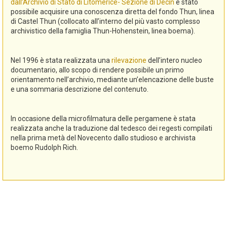
dall’Archivio di Stato di Litomerice- Sezione di Decin
è stato
possibile acquisire una conoscenza diretta del fondo Thun, linea
di Castel Thun (collocato all’interno del più vasto complesso
archivistico della famiglia Thun-Hohenstein, linea boema).
Nel 1996 è stata realizzata una
rilevazione
dell’intero nucleo
documentario, allo scopo di rendere possibile un primo
orientamento nell’archivio, mediante un’elencazione delle buste
e una sommaria descrizione del contenuto.
In occasione della microfilmatura delle pergamene è stata
realizzata anche la traduzione dal tedesco dei regesti compilati
nella prima metà del Novecento dallo studioso e archivista
boemo Rudolph Rich.