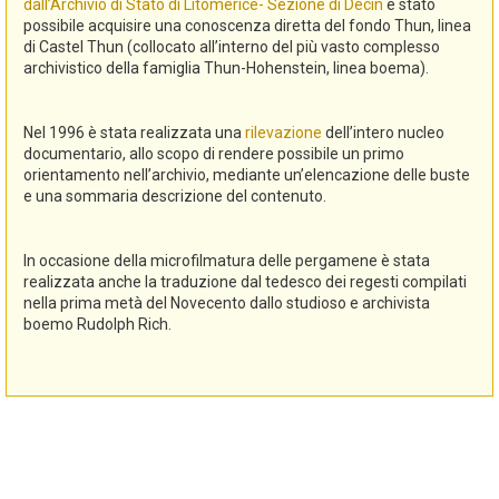
dall’Archivio di Stato di Litomerice- Sezione di Decin
è stato
possibile acquisire una conoscenza diretta del fondo Thun, linea
di Castel Thun (collocato all’interno del più vasto complesso
archivistico della famiglia Thun-Hohenstein, linea boema).
Nel 1996 è stata realizzata una
rilevazione
dell’intero nucleo
documentario, allo scopo di rendere possibile un primo
orientamento nell’archivio, mediante un’elencazione delle buste
e una sommaria descrizione del contenuto.
In occasione della microfilmatura delle pergamene è stata
realizzata anche la traduzione dal tedesco dei regesti compilati
nella prima metà del Novecento dallo studioso e archivista
boemo Rudolph Rich.