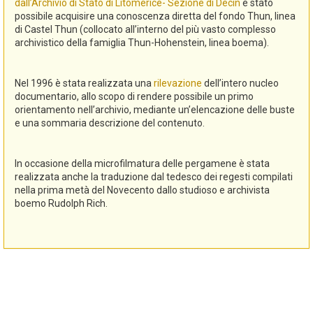
dall’Archivio di Stato di Litomerice- Sezione di Decin
è stato
possibile acquisire una conoscenza diretta del fondo Thun, linea
di Castel Thun (collocato all’interno del più vasto complesso
archivistico della famiglia Thun-Hohenstein, linea boema).
Nel 1996 è stata realizzata una
rilevazione
dell’intero nucleo
documentario, allo scopo di rendere possibile un primo
orientamento nell’archivio, mediante un’elencazione delle buste
e una sommaria descrizione del contenuto.
In occasione della microfilmatura delle pergamene è stata
realizzata anche la traduzione dal tedesco dei regesti compilati
nella prima metà del Novecento dallo studioso e archivista
boemo Rudolph Rich.