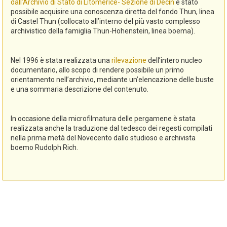
dall’Archivio di Stato di Litomerice- Sezione di Decin
è stato
possibile acquisire una conoscenza diretta del fondo Thun, linea
di Castel Thun (collocato all’interno del più vasto complesso
archivistico della famiglia Thun-Hohenstein, linea boema).
Nel 1996 è stata realizzata una
rilevazione
dell’intero nucleo
documentario, allo scopo di rendere possibile un primo
orientamento nell’archivio, mediante un’elencazione delle buste
e una sommaria descrizione del contenuto.
In occasione della microfilmatura delle pergamene è stata
realizzata anche la traduzione dal tedesco dei regesti compilati
nella prima metà del Novecento dallo studioso e archivista
boemo Rudolph Rich.