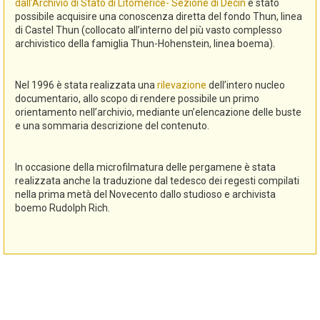
dall’Archivio di Stato di Litomerice- Sezione di Decin
è stato
possibile acquisire una conoscenza diretta del fondo Thun, linea
di Castel Thun (collocato all’interno del più vasto complesso
archivistico della famiglia Thun-Hohenstein, linea boema).
Nel 1996 è stata realizzata una
rilevazione
dell’intero nucleo
documentario, allo scopo di rendere possibile un primo
orientamento nell’archivio, mediante un’elencazione delle buste
e una sommaria descrizione del contenuto.
In occasione della microfilmatura delle pergamene è stata
realizzata anche la traduzione dal tedesco dei regesti compilati
nella prima metà del Novecento dallo studioso e archivista
boemo Rudolph Rich.