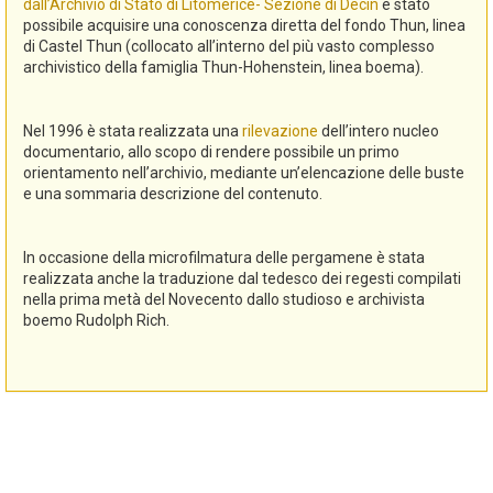
dall’Archivio di Stato di Litomerice- Sezione di Decin
è stato
possibile acquisire una conoscenza diretta del fondo Thun, linea
di Castel Thun (collocato all’interno del più vasto complesso
archivistico della famiglia Thun-Hohenstein, linea boema).
Nel 1996 è stata realizzata una
rilevazione
dell’intero nucleo
documentario, allo scopo di rendere possibile un primo
orientamento nell’archivio, mediante un’elencazione delle buste
e una sommaria descrizione del contenuto.
In occasione della microfilmatura delle pergamene è stata
realizzata anche la traduzione dal tedesco dei regesti compilati
nella prima metà del Novecento dallo studioso e archivista
boemo Rudolph Rich.