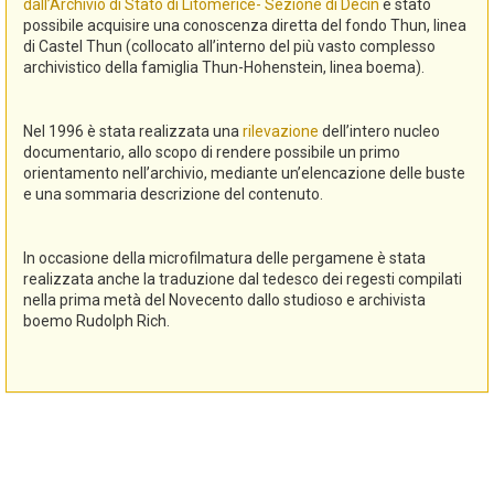
dall’Archivio di Stato di Litomerice- Sezione di Decin
è stato
possibile acquisire una conoscenza diretta del fondo Thun, linea
di Castel Thun (collocato all’interno del più vasto complesso
archivistico della famiglia Thun-Hohenstein, linea boema).
Nel 1996 è stata realizzata una
rilevazione
dell’intero nucleo
documentario, allo scopo di rendere possibile un primo
orientamento nell’archivio, mediante un’elencazione delle buste
e una sommaria descrizione del contenuto.
In occasione della microfilmatura delle pergamene è stata
realizzata anche la traduzione dal tedesco dei regesti compilati
nella prima metà del Novecento dallo studioso e archivista
boemo Rudolph Rich.