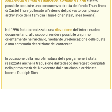
dall’Archivio di Stato di Litomerice- Sezione di Decin
è stato
possibile acquisire una conoscenza diretta del fondo Thun, linea
di Castel Thun (collocato all’interno del più vasto complesso
archivistico della famiglia Thun-Hohenstein, linea boema).
Nel 1996 è stata realizzata una
rilevazione
dell’intero nucleo
documentario, allo scopo di rendere possibile un primo
orientamento nell’archivio, mediante un’elencazione delle buste
e una sommaria descrizione del contenuto.
In occasione della microfilmatura delle pergamene è stata
realizzata anche la traduzione dal tedesco dei regesti compilati
nella prima metà del Novecento dallo studioso e archivista
boemo Rudolph Rich.