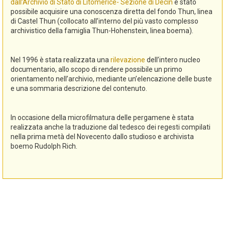
dall’Archivio di Stato di Litomerice- Sezione di Decin
è stato
possibile acquisire una conoscenza diretta del fondo Thun, linea
di Castel Thun (collocato all’interno del più vasto complesso
archivistico della famiglia Thun-Hohenstein, linea boema).
Nel 1996 è stata realizzata una
rilevazione
dell’intero nucleo
documentario, allo scopo di rendere possibile un primo
orientamento nell’archivio, mediante un’elencazione delle buste
e una sommaria descrizione del contenuto.
In occasione della microfilmatura delle pergamene è stata
realizzata anche la traduzione dal tedesco dei regesti compilati
nella prima metà del Novecento dallo studioso e archivista
boemo Rudolph Rich.