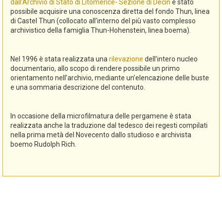
dall’Archivio di Stato di Litomerice- Sezione di Decin
è stato
possibile acquisire una conoscenza diretta del fondo Thun, linea
di Castel Thun (collocato all’interno del più vasto complesso
archivistico della famiglia Thun-Hohenstein, linea boema).
Nel 1996 è stata realizzata una
rilevazione
dell’intero nucleo
documentario, allo scopo di rendere possibile un primo
orientamento nell’archivio, mediante un’elencazione delle buste
e una sommaria descrizione del contenuto.
In occasione della microfilmatura delle pergamene è stata
realizzata anche la traduzione dal tedesco dei regesti compilati
nella prima metà del Novecento dallo studioso e archivista
boemo Rudolph Rich.