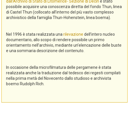
dall’Archivio di Stato di Litomerice- Sezione di Decin
è stato
possibile acquisire una conoscenza diretta del fondo Thun, linea
di Castel Thun (collocato all’interno del più vasto complesso
archivistico della famiglia Thun-Hohenstein, linea boema).
Nel 1996 è stata realizzata una
rilevazione
dell’intero nucleo
documentario, allo scopo di rendere possibile un primo
orientamento nell’archivio, mediante un’elencazione delle buste
e una sommaria descrizione del contenuto.
In occasione della microfilmatura delle pergamene è stata
realizzata anche la traduzione dal tedesco dei regesti compilati
nella prima metà del Novecento dallo studioso e archivista
boemo Rudolph Rich.