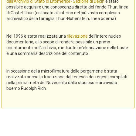
dall’Archivio di Stato di Litomerice- Sezione di Decin
è stato
possibile acquisire una conoscenza diretta del fondo Thun, linea
di Castel Thun (collocato all’interno del più vasto complesso
archivistico della famiglia Thun-Hohenstein, linea boema).
Nel 1996 è stata realizzata una
rilevazione
dell’intero nucleo
documentario, allo scopo di rendere possibile un primo
orientamento nell’archivio, mediante un’elencazione delle buste
e una sommaria descrizione del contenuto.
In occasione della microfilmatura delle pergamene è stata
realizzata anche la traduzione dal tedesco dei regesti compilati
nella prima metà del Novecento dallo studioso e archivista
boemo Rudolph Rich.