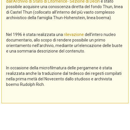
dall’Archivio di Stato di Litomerice- Sezione di Decin
è stato
possibile acquisire una conoscenza diretta del fondo Thun, linea
di Castel Thun (collocato all’interno del più vasto complesso
archivistico della famiglia Thun-Hohenstein, linea boema).
Nel 1996 è stata realizzata una
rilevazione
dell’intero nucleo
documentario, allo scopo di rendere possibile un primo
orientamento nell’archivio, mediante un’elencazione delle buste
e una sommaria descrizione del contenuto.
In occasione della microfilmatura delle pergamene è stata
realizzata anche la traduzione dal tedesco dei regesti compilati
nella prima metà del Novecento dallo studioso e archivista
boemo Rudolph Rich.