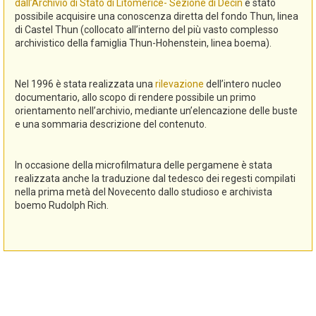
dall’Archivio di Stato di Litomerice- Sezione di Decin
è stato
possibile acquisire una conoscenza diretta del fondo Thun, linea
di Castel Thun (collocato all’interno del più vasto complesso
archivistico della famiglia Thun-Hohenstein, linea boema).
Nel 1996 è stata realizzata una
rilevazione
dell’intero nucleo
documentario, allo scopo di rendere possibile un primo
orientamento nell’archivio, mediante un’elencazione delle buste
e una sommaria descrizione del contenuto.
In occasione della microfilmatura delle pergamene è stata
realizzata anche la traduzione dal tedesco dei regesti compilati
nella prima metà del Novecento dallo studioso e archivista
boemo Rudolph Rich.