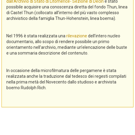
dall’Archivio di Stato di Litomerice- Sezione di Decin
è stato
possibile acquisire una conoscenza diretta del fondo Thun, linea
di Castel Thun (collocato all’interno del più vasto complesso
archivistico della famiglia Thun-Hohenstein, linea boema).
Nel 1996 è stata realizzata una
rilevazione
dell’intero nucleo
documentario, allo scopo di rendere possibile un primo
orientamento nell’archivio, mediante un’elencazione delle buste
e una sommaria descrizione del contenuto.
In occasione della microfilmatura delle pergamene è stata
realizzata anche la traduzione dal tedesco dei regesti compilati
nella prima metà del Novecento dallo studioso e archivista
boemo Rudolph Rich.