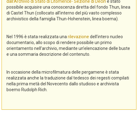
dall’Archivio di Stato di Litomerice- Sezione di Decin
è stato
possibile acquisire una conoscenza diretta del fondo Thun, linea
di Castel Thun (collocato all’interno del più vasto complesso
archivistico della famiglia Thun-Hohenstein, linea boema).
Nel 1996 è stata realizzata una
rilevazione
dell’intero nucleo
documentario, allo scopo di rendere possibile un primo
orientamento nell’archivio, mediante un’elencazione delle buste
e una sommaria descrizione del contenuto.
In occasione della microfilmatura delle pergamene è stata
realizzata anche la traduzione dal tedesco dei regesti compilati
nella prima metà del Novecento dallo studioso e archivista
boemo Rudolph Rich.