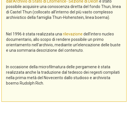
dall’Archivio di Stato di Litomerice- Sezione di Decin
è stato
possibile acquisire una conoscenza diretta del fondo Thun, linea
di Castel Thun (collocato all’interno del più vasto complesso
archivistico della famiglia Thun-Hohenstein, linea boema).
Nel 1996 è stata realizzata una
rilevazione
dell’intero nucleo
documentario, allo scopo di rendere possibile un primo
orientamento nell’archivio, mediante un’elencazione delle buste
e una sommaria descrizione del contenuto.
In occasione della microfilmatura delle pergamene è stata
realizzata anche la traduzione dal tedesco dei regesti compilati
nella prima metà del Novecento dallo studioso e archivista
boemo Rudolph Rich.