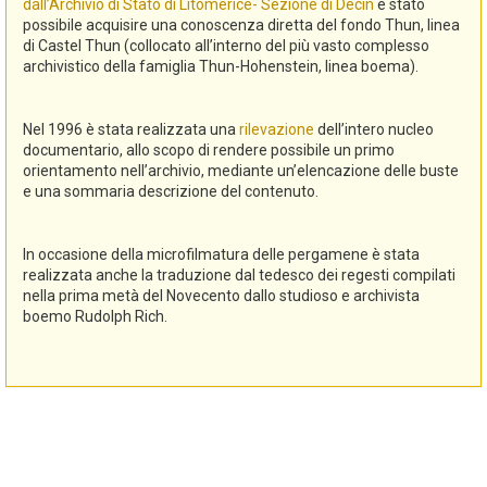
dall’Archivio di Stato di Litomerice- Sezione di Decin
è stato
possibile acquisire una conoscenza diretta del fondo Thun, linea
di Castel Thun (collocato all’interno del più vasto complesso
archivistico della famiglia Thun-Hohenstein, linea boema).
Nel 1996 è stata realizzata una
rilevazione
dell’intero nucleo
documentario, allo scopo di rendere possibile un primo
orientamento nell’archivio, mediante un’elencazione delle buste
e una sommaria descrizione del contenuto.
In occasione della microfilmatura delle pergamene è stata
realizzata anche la traduzione dal tedesco dei regesti compilati
nella prima metà del Novecento dallo studioso e archivista
boemo Rudolph Rich.