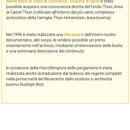
dall’Archivio di Stato di Litomerice- Sezione di Decin
è stato
possibile acquisire una conoscenza diretta del fondo Thun, linea
di Castel Thun (collocato all’interno del più vasto complesso
archivistico della famiglia Thun-Hohenstein, linea boema).
Nel 1996 è stata realizzata una
rilevazione
dell’intero nucleo
documentario, allo scopo di rendere possibile un primo
orientamento nell’archivio, mediante un’elencazione delle buste
e una sommaria descrizione del contenuto.
In occasione della microfilmatura delle pergamene è stata
realizzata anche la traduzione dal tedesco dei regesti compilati
nella prima metà del Novecento dallo studioso e archivista
boemo Rudolph Rich.