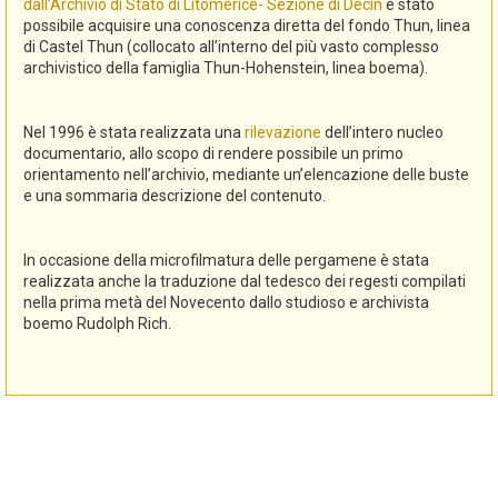
dall’Archivio di Stato di Litomerice- Sezione di Decin
è stato
possibile acquisire una conoscenza diretta del fondo Thun, linea
di Castel Thun (collocato all’interno del più vasto complesso
archivistico della famiglia Thun-Hohenstein, linea boema).
Nel 1996 è stata realizzata una
rilevazione
dell’intero nucleo
documentario, allo scopo di rendere possibile un primo
orientamento nell’archivio, mediante un’elencazione delle buste
e una sommaria descrizione del contenuto.
In occasione della microfilmatura delle pergamene è stata
realizzata anche la traduzione dal tedesco dei regesti compilati
nella prima metà del Novecento dallo studioso e archivista
boemo Rudolph Rich.