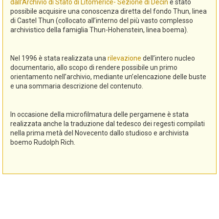
dall’Archivio di Stato di Litomerice- Sezione di Decin
è stato
possibile acquisire una conoscenza diretta del fondo Thun, linea
di Castel Thun (collocato all’interno del più vasto complesso
archivistico della famiglia Thun-Hohenstein, linea boema).
Nel 1996 è stata realizzata una
rilevazione
dell’intero nucleo
documentario, allo scopo di rendere possibile un primo
orientamento nell’archivio, mediante un’elencazione delle buste
e una sommaria descrizione del contenuto.
In occasione della microfilmatura delle pergamene è stata
realizzata anche la traduzione dal tedesco dei regesti compilati
nella prima metà del Novecento dallo studioso e archivista
boemo Rudolph Rich.