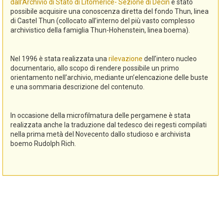
dall’Archivio di Stato di Litomerice- Sezione di Decin
è stato
possibile acquisire una conoscenza diretta del fondo Thun, linea
di Castel Thun (collocato all’interno del più vasto complesso
archivistico della famiglia Thun-Hohenstein, linea boema).
Nel 1996 è stata realizzata una
rilevazione
dell’intero nucleo
documentario, allo scopo di rendere possibile un primo
orientamento nell’archivio, mediante un’elencazione delle buste
e una sommaria descrizione del contenuto.
In occasione della microfilmatura delle pergamene è stata
realizzata anche la traduzione dal tedesco dei regesti compilati
nella prima metà del Novecento dallo studioso e archivista
boemo Rudolph Rich.