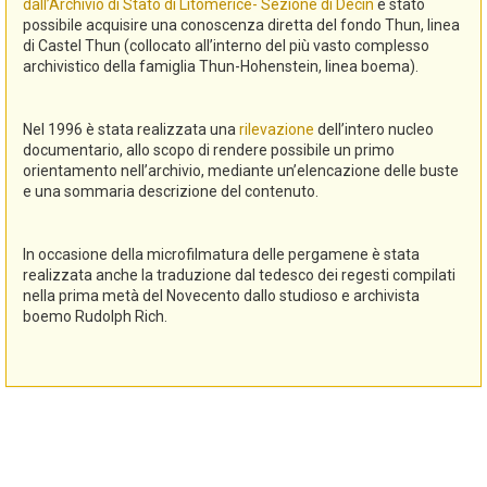
dall’Archivio di Stato di Litomerice- Sezione di Decin
è stato
possibile acquisire una conoscenza diretta del fondo Thun, linea
di Castel Thun (collocato all’interno del più vasto complesso
archivistico della famiglia Thun-Hohenstein, linea boema).
Nel 1996 è stata realizzata una
rilevazione
dell’intero nucleo
documentario, allo scopo di rendere possibile un primo
orientamento nell’archivio, mediante un’elencazione delle buste
e una sommaria descrizione del contenuto.
In occasione della microfilmatura delle pergamene è stata
realizzata anche la traduzione dal tedesco dei regesti compilati
nella prima metà del Novecento dallo studioso e archivista
boemo Rudolph Rich.