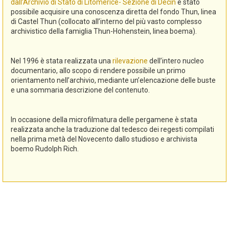
dall’Archivio di Stato di Litomerice- Sezione di Decin
è stato
possibile acquisire una conoscenza diretta del fondo Thun, linea
di Castel Thun (collocato all’interno del più vasto complesso
archivistico della famiglia Thun-Hohenstein, linea boema).
Nel 1996 è stata realizzata una
rilevazione
dell’intero nucleo
documentario, allo scopo di rendere possibile un primo
orientamento nell’archivio, mediante un’elencazione delle buste
e una sommaria descrizione del contenuto.
In occasione della microfilmatura delle pergamene è stata
realizzata anche la traduzione dal tedesco dei regesti compilati
nella prima metà del Novecento dallo studioso e archivista
boemo Rudolph Rich.