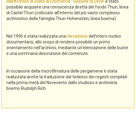
dall’Archivio di Stato di Litomerice- Sezione di Decin
è stato
possibile acquisire una conoscenza diretta del fondo Thun, linea
di Castel Thun (collocato all’interno del più vasto complesso
archivistico della famiglia Thun-Hohenstein, linea boema).
Nel 1996 è stata realizzata una
rilevazione
dell’intero nucleo
documentario, allo scopo di rendere possibile un primo
orientamento nell’archivio, mediante un’elencazione delle buste
e una sommaria descrizione del contenuto.
In occasione della microfilmatura delle pergamene è stata
realizzata anche la traduzione dal tedesco dei regesti compilati
nella prima metà del Novecento dallo studioso e archivista
boemo Rudolph Rich.