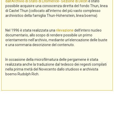
dall’Archivio di Stato di Litomerice- Sezione di Decin
è stato
possibile acquisire una conoscenza diretta del fondo Thun, linea
di Castel Thun (collocato all’interno del più vasto complesso
archivistico della famiglia Thun-Hohenstein, linea boema).
Nel 1996 è stata realizzata una
rilevazione
dell’intero nucleo
documentario, allo scopo di rendere possibile un primo
orientamento nell’archivio, mediante un’elencazione delle buste
e una sommaria descrizione del contenuto.
In occasione della microfilmatura delle pergamene è stata
realizzata anche la traduzione dal tedesco dei regesti compilati
nella prima metà del Novecento dallo studioso e archivista
boemo Rudolph Rich.