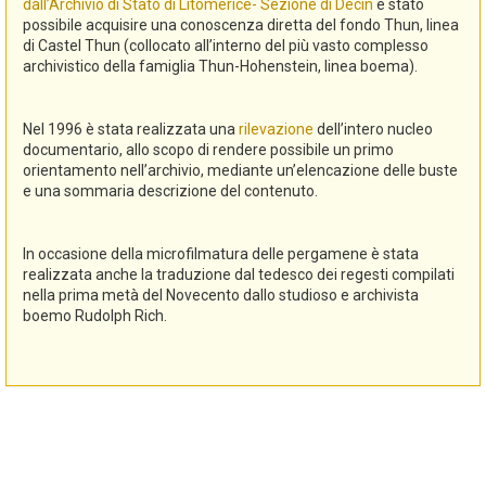
dall’Archivio di Stato di Litomerice- Sezione di Decin
è stato
possibile acquisire una conoscenza diretta del fondo Thun, linea
di Castel Thun (collocato all’interno del più vasto complesso
archivistico della famiglia Thun-Hohenstein, linea boema).
Nel 1996 è stata realizzata una
rilevazione
dell’intero nucleo
documentario, allo scopo di rendere possibile un primo
orientamento nell’archivio, mediante un’elencazione delle buste
e una sommaria descrizione del contenuto.
In occasione della microfilmatura delle pergamene è stata
realizzata anche la traduzione dal tedesco dei regesti compilati
nella prima metà del Novecento dallo studioso e archivista
boemo Rudolph Rich.