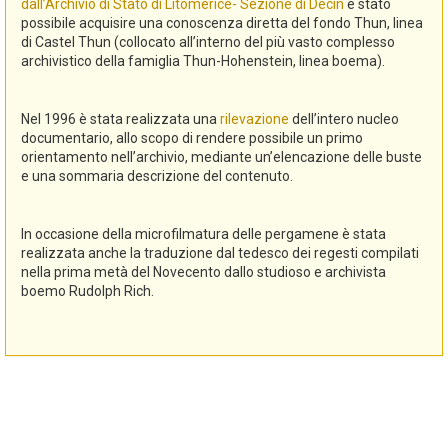
dall’Archivio di Stato di Litomerice- Sezione di Decin
è stato
possibile acquisire una conoscenza diretta del fondo Thun, linea
di Castel Thun (collocato all’interno del più vasto complesso
archivistico della famiglia Thun-Hohenstein, linea boema).
Nel 1996 è stata realizzata una
rilevazione
dell’intero nucleo
documentario, allo scopo di rendere possibile un primo
orientamento nell’archivio, mediante un’elencazione delle buste
e una sommaria descrizione del contenuto.
In occasione della microfilmatura delle pergamene è stata
realizzata anche la traduzione dal tedesco dei regesti compilati
nella prima metà del Novecento dallo studioso e archivista
boemo Rudolph Rich.