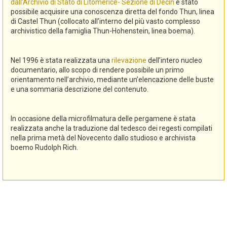
dall’Archivio di Stato di Litomerice- Sezione di Decin
è stato
possibile acquisire una conoscenza diretta del fondo Thun, linea
di Castel Thun (collocato all’interno del più vasto complesso
archivistico della famiglia Thun-Hohenstein, linea boema).
Nel 1996 è stata realizzata una
rilevazione
dell’intero nucleo
documentario, allo scopo di rendere possibile un primo
orientamento nell’archivio, mediante un’elencazione delle buste
e una sommaria descrizione del contenuto.
In occasione della microfilmatura delle pergamene è stata
realizzata anche la traduzione dal tedesco dei regesti compilati
nella prima metà del Novecento dallo studioso e archivista
boemo Rudolph Rich.